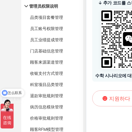
↓ 추가 코드를 스
管理员权限说明
品类项目套餐管理
员工账号权限管理
员工业绩提成管理
门店基础信息管理
顾客来源渠道管理
收银支付方式管理
수학 시나리오에 대
怎么联系
科室项目品类管理
发送资料
退款审批规则管理
지원하다
病历信息模块管理
价格审批规则管理
顾客RFM模型管理