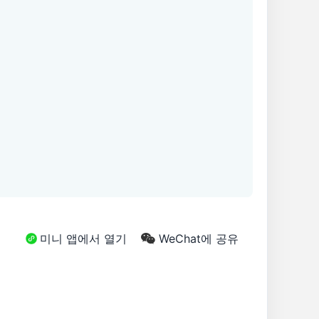
미니 앱에서 열기
WeChat에 공유