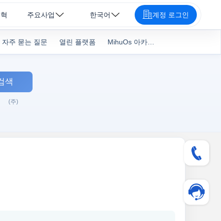
연혁
주요사업
한국어
계정 로그인
자주 묻는 질문
열린 플랫폼
MihuOs 아카데미
검색
(주)