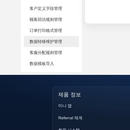
客户定义字段管理
顾客回访规则管理
订单打印格式管理
数据转移维护管理
客服分配规则管理
数据模板导入
제품 정보
미니 앱
Referral 체계