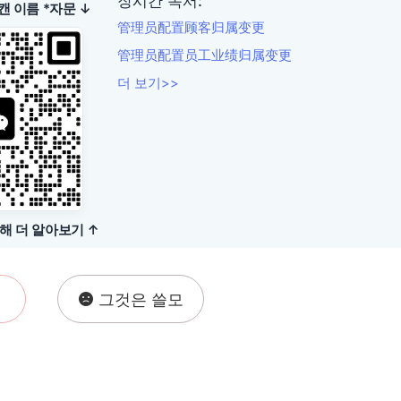
장시간 독서:
캔 이름 *자문 ↓
管理员配置顾客归属变更
管理员配置员工业绩归属变更
더 보기>>
해 더 알아보기 ↑
그것은 쓸모