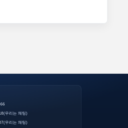
866
18
(우리는 채팅)
07
(우리는 채팅)