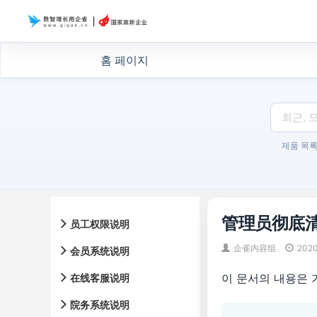
홈 페이지
제품 목
管理员彻底
员工权限说明
企雀内容组
202
会员系统说明
이 문서의 내용은 
在线客服说明
院务系统说明