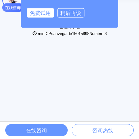
13338363507
免费试用
稍后再说
2013-2026MihuOs co., ltd., technologie mihu co., ltd
sur nous
rejoignez-nous
商务合作
企雀商学院
minICPsauvegarde15015898Numéro-3
在线咨询
咨询热线