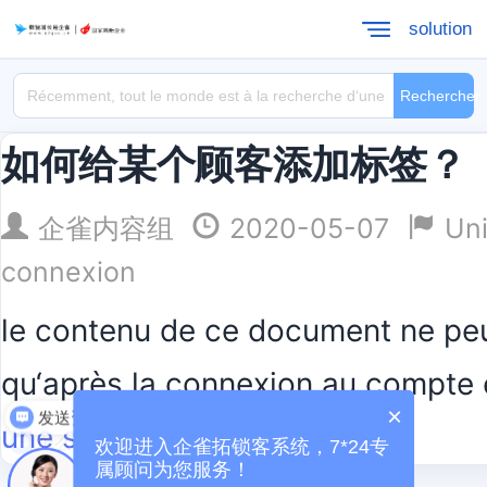
solution
Rechercher
如何给某个顾客添加标签？
企雀内容组
2020-05-07
Uni
connexion
le contenu de ce document ne peu
qu‘après la connexion au compte 
×
发送资料
une session
怎么收费
欢迎进入企雀拓锁客系统，7*24专
属顾问为您服务！