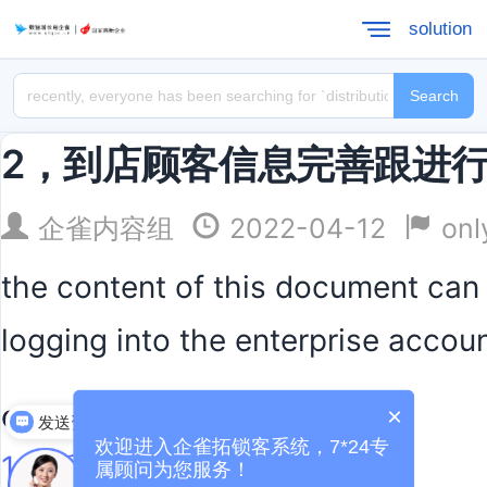
solution
Search
2，到店顾客信息完善跟进
企雀内容组
2022-04-12
onl
the content of this document can 
logging into the enterprise accou
extended reading:
×
发送资料
欢迎进入企雀拓锁客系统，7*24专
1，新增顾客个人建档
属顾问为您服务！