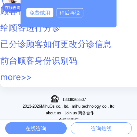
顾客信息完善并提交接诊表
免费试用
稍后再说
给顾客进行分诊
已分诊顾客如何更改分诊信息
前台顾客身份识别码
more>>
13338363507
2013-2026MihuOs co., ltd., mihu technology co., ltd
about us
join us
商务合作
企雀商学院
minICPbackup15015898number-3
在线咨询
咨询热线