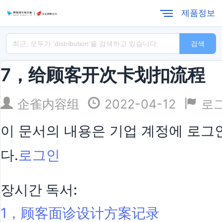
제품정보
검색
7，给顾客开次卡划扣流程
企雀内容组
2022-04-12
로
이 문서의 내용은 기업 계정에 로그인
다.
로그인
장시간 독서:
1，顾客面诊设计方案记录