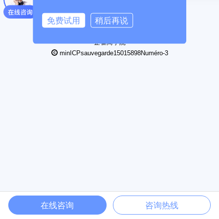
13338363507
免费试用
稍后再说
2013-2026MihuOs co., ltd., technologie mihu co., ltd
sur nous
rejoignez-nous
商务合作
企雀商学院
minICPsauvegarde15015898Numéro-3
在线咨询
咨询热线