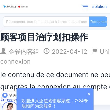
solution
Rechercher
顾客项目治疗划扣操作
企雀内容组
2022-04-12
Uni
connexion
le contenu de ce document ne peu
qu‘après la connexion au compte 
×
发送资料
une session
欢迎进入企雀拓锁客系统，7*24专
属顾问为您服务！