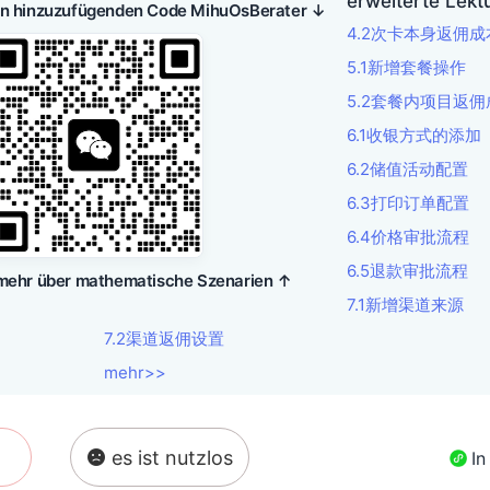
erweiterte Lekt
en hinzuzufügenden Code MihuOsBerater ↓
4.2次卡本身返佣
5.1新增套餐操作
5.2套餐内项目返
6.1收银方式的添加
6.2储值活动配置
6.3打印订单配置
6.4价格审批流程
6.5退款审批流程
 mehr über mathematische Szenarien ↑
7.1新增渠道来源
7.2渠道返佣设置
mehr>>
es ist nutzlos
In