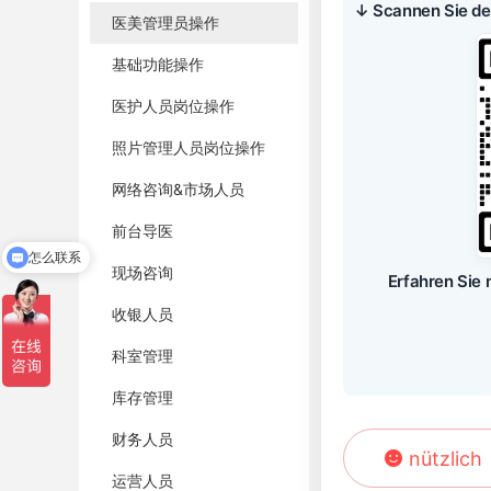
↓ Scannen Sie d
医美管理员操作
基础功能操作
医护人员岗位操作
照片管理人员岗位操作
网络咨询&市场人员
前台导医
怎么联系
现场咨询
Erfahren Sie
收银人员
科室管理
库存管理
财务人员
nützlich
运营人员