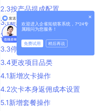
2.3按产品提成配置
×
发送资料
3.1新增项目操作
欢迎进入企雀拓锁客系统，7*24专
属顾问为您服务！
3.2修改项目操作
免费试用
稍后再说
3.3停用项目操作
3.4更改项目品类
4.1新增次卡操作
4.2次卡本身返佣成本设置
5.1新增套餐操作