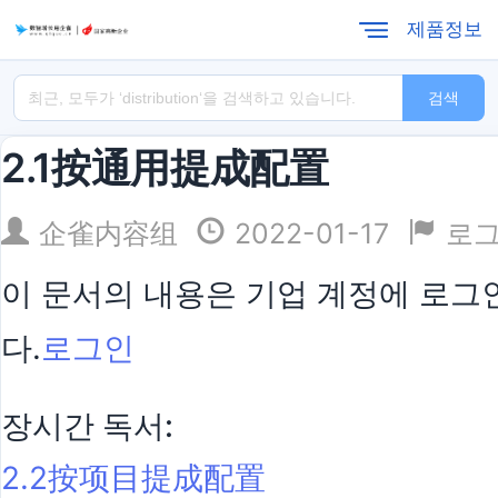
제품정보
검색
2.1按通用提成配置
企雀内容组
2022-01-17
로
이 문서의 내용은 기업 계정에 로그인
다.
로그인
장시간 독서:
2.2按项目提成配置