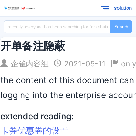
solution
Search
开单备注隐蔽
企雀内容组
2021-05-11
only
the content of this document can 
logging into the enterprise accou
extended reading:
卡券优惠券的设置