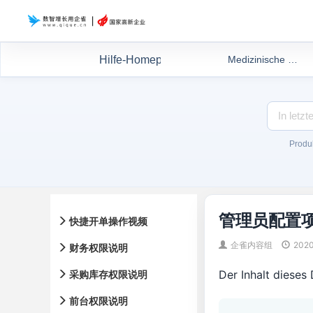
Hilfe-Homepage
Medizinische Schönheitsdokumente
Produk
管理员配置
快捷开单操作视频
企雀内容组
2020
财务权限说明
Der Inhalt diese
采购库存权限说明
前台权限说明