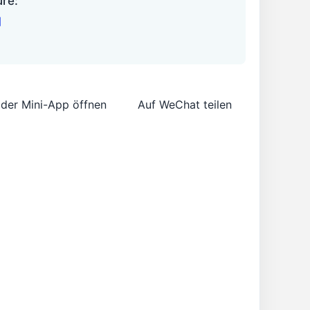
üre:
目
 der Mini-App öffnen
Auf WeChat teilen