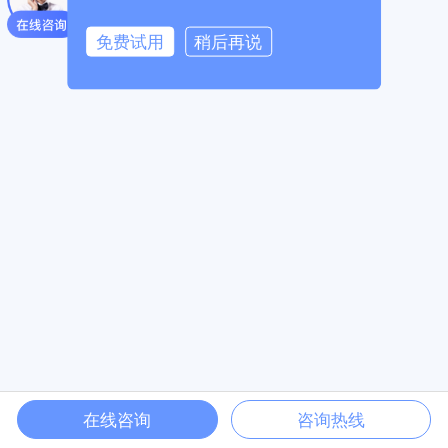
minICPbackup15015898number-3
免费试用
稍后再说
在线咨询
咨询热线