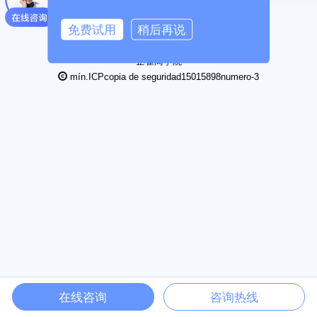
13338363507
免费试用
稍后再说
2013-2026MihuOs co., ltd., mihu technology co., ltd
Acerca
únete a nosotros
商务合作
企雀商学院
mín.ICPcopia de seguridad15015898numero-3
在线咨询
咨询热线