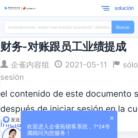
solución
Buscar
财务-对账跟员工业绩提成
企雀内容组
2021-05-11
sólo
sesión
el contenido de este documento s
después de iniciar sesión en la 
×
发送资料
iniciar sesión
欢迎进入企雀拓锁客系统，7*24专
属顾问为您服务！