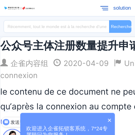
solution
Rechercher
公众号主体注册数量提升申
企雀内容组
2020-04-09
Un
connexion
le contenu de ce document ne peu
qu‘après la connexion au compte 
怎么联系
une session
×
发送资料
欢迎进入企雀拓锁客系统，7*24专
属顾问为您服务！