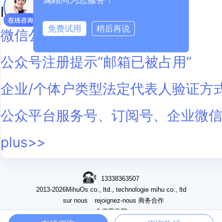
lecture étendue:
免费试用
稍后再说
微信公众平台注册说明
公众号注册提示“邮箱已被占用”
企业/个体户类型法定代表人验证方
公众平台服务号、订阅号、企业微
plus>>
13338363507
2013-2026MihuOs co., ltd., technologie mihu co., ltd
sur nous
rejoignez-nous
商务合作
企雀商学院