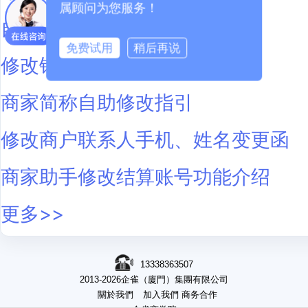
属顾问为您服务！
自助修改结算账号功能介绍
免费试用
稍后再说
修改银行结算账号申请
商家简称自助修改指引
修改商户联系人手机、姓名变更函
商家助手修改结算账号功能介绍
更多>>
13338363507
2013-2026企雀（廈門）集團有限公司
關於我們
加入我們
商务合作