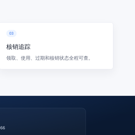
核销追踪
领取、使用、过期和核销状态全程可查。
866