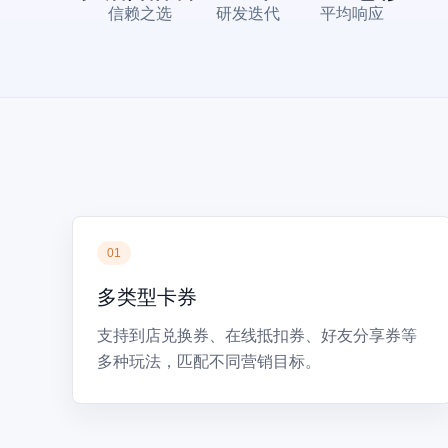
信赖之选
研发迭代
平均响应
01
多类型卡券
支持到店兑换券、在线抵扣券、好友分享券等
多种玩法，匹配不同营销目标。