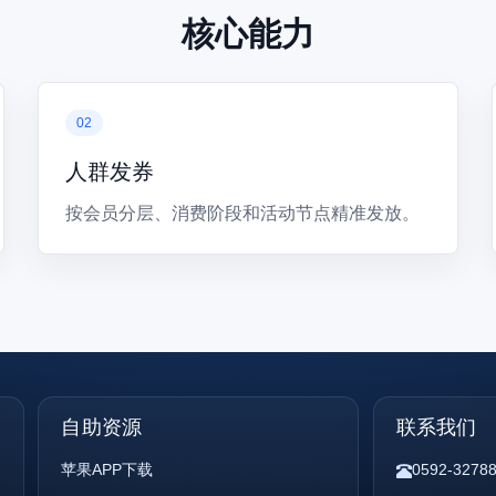
核心能力
人群发券
按会员分层、消费阶段和活动节点精准发放。
自助资源
联系我们
苹果APP下载
0592-3278