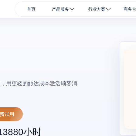
首页
产品服务
行业方案
商务
益，用更轻的触达成本激活顾客消
费试用
13880
小时