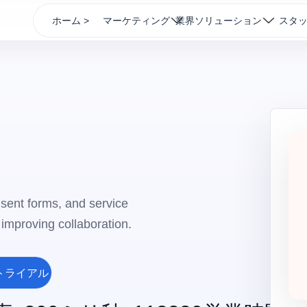
ホーム >
マーケティング
業界ソリューション
スタ
nsent forms, and service
improving collaboration.
トライアル