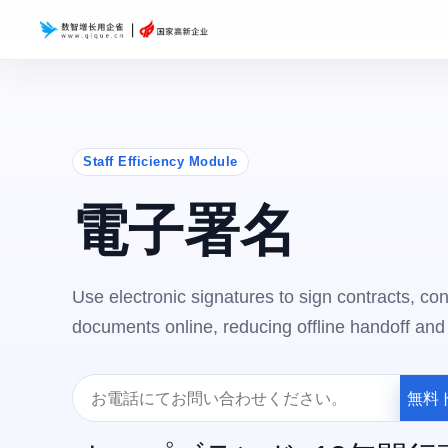
Staff Efficiency Module
電子署名
Use electronic signatures to sign contracts, co
documents online, reducing offline handoff and 
無料