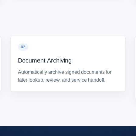
Document Archiving
Automatically archive signed documents for
later lookup, review, and service handoff.