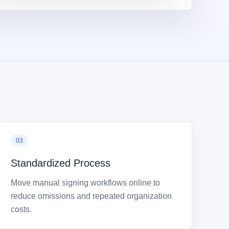
03
Standardized Process
Move manual signing workflows online to
reduce omissions and repeated organization
costs.