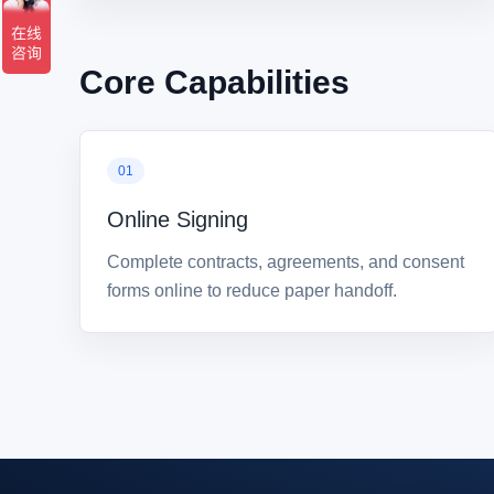
Core Capabilities
Online Signing
Complete contracts, agreements, and consent
forms online to reduce paper handoff.