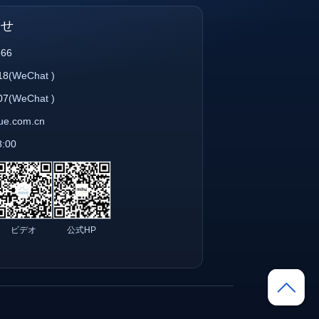
わせ
866
18
(WeChat )
07
(WeChat )
que.com.cn
8:00
ビデオ
公式HP