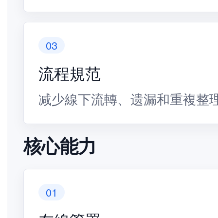
03
流程規范
减少線下流轉、遗漏和重複整
核心能力
01