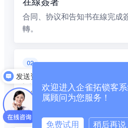
在線簽署
合同、协议和告知书在線完成
轉。
02
文书歸档
发送资料
欢迎进入企雀拓锁客系统
簽署完成後自動歸档，方便後
属顾问为您服务！
務承接。
免费试用
稍后再说