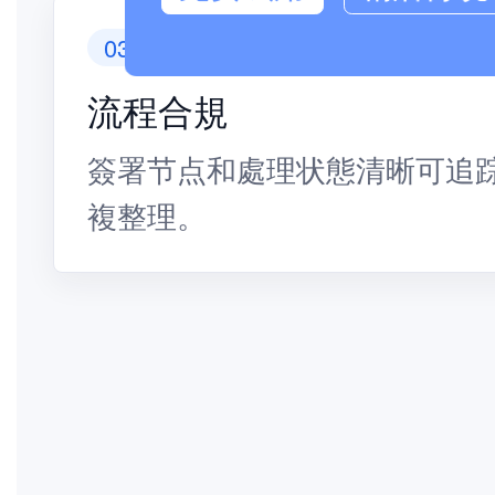
03
流程合規
簽署节点和處理状態清晰可追
複整理。