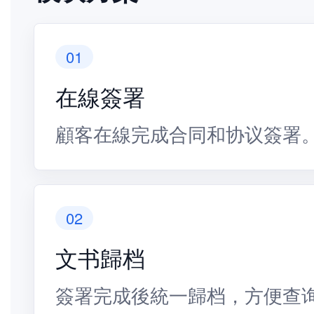
01
在線簽署
顧客在線完成合同和协议簽署
02
文书歸档
簽署完成後統一歸档，方便查