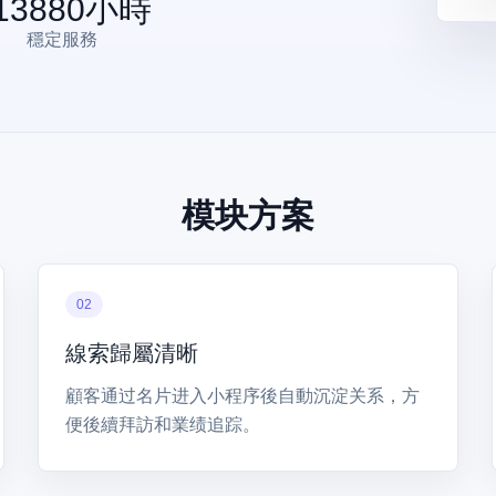
13880
小時
穩定服務
模块方案
02
線索歸屬清晰
顧客通过名片进入小程序後自動沉淀关系，方
便後續拜訪和業绩追踪。