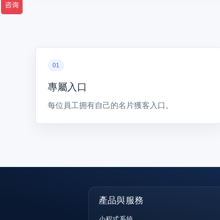
專屬入口
每位員工拥有自己的名片獲客入口。
產品與服務
小程式系統