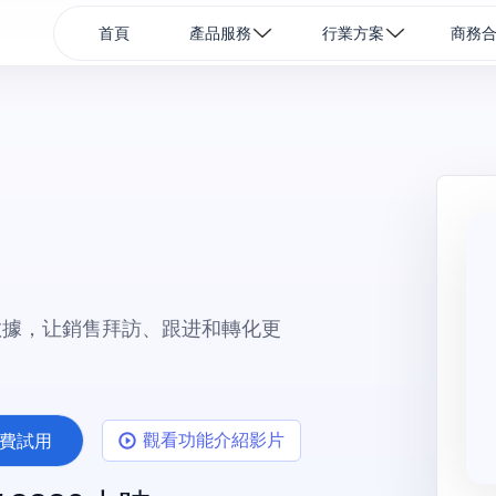
首頁
產品服務
行業方案
商務
數據，让銷售拜訪、跟进和轉化更
觀看功能介紹影片
費試用