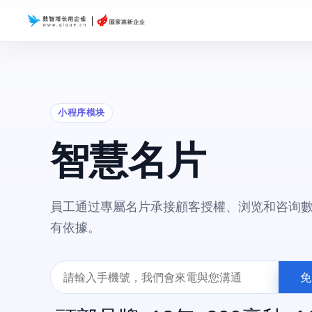
小程序模块
智慧名片
員工通过專屬名片承接顧客授權、浏览和咨询
有依據。
免