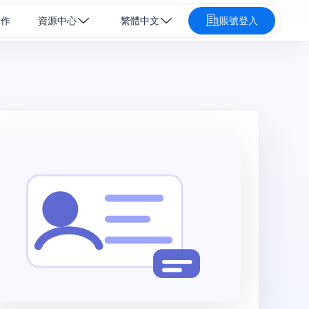
合作
資源中心
繁體中文
賬號登入