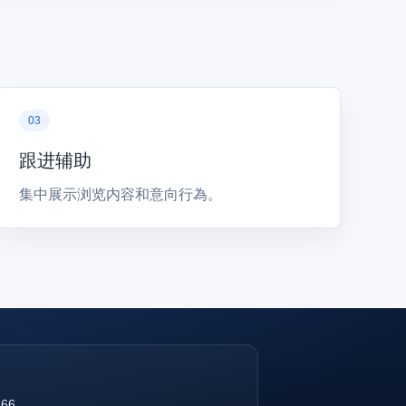
跟进辅助
集中展示浏览内容和意向行為。
866