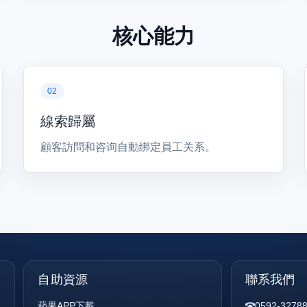
核心能力
線索歸屬
顧客訪問和咨询自動绑定員工关系。
自助資源
聯系我們
蘋果APP下載
0592-3278