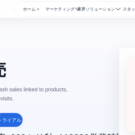
ホーム >
マーケティング
業界ソリューション
スタ
売
sh sales linked to products,
isits.
トライアル