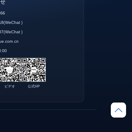
わせ
866
18
(WeChat )
07
(WeChat )
que.com.cn
8:00
ビデオ
公式HP