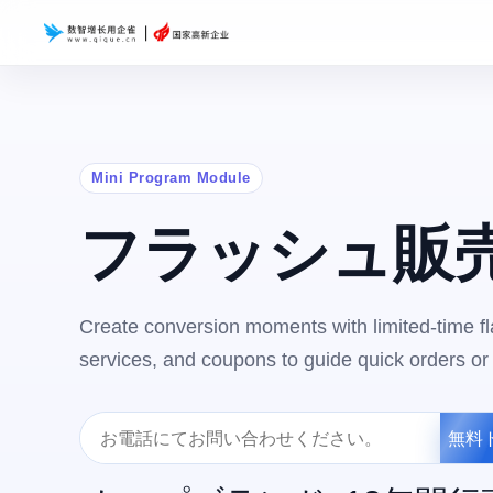
Mini Program Module
フラッシュ販
Create conversion moments with limited-time fla
services, and coupons to guide quick orders or v
無料