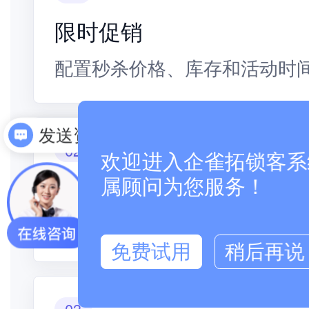
限时促销
配置秒杀价格、库存和活动时
发送资料
02
欢迎进入企雀拓锁客系统
库存控制
属顾问为您服务！
限量库存和订单状态实时管理
免费试用
稍后再说
03