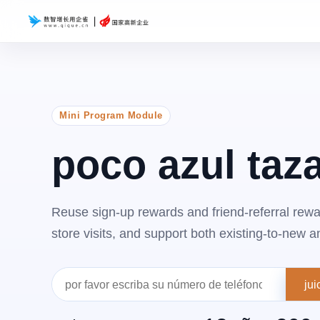
Mini Program Module
poco azul taza
Reuse sign-up rewards and friend-referral rewar
store visits, and support both existing-to-new 
jui