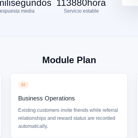
milisegundos
113880
hora
respuesta media
Servicio estable
Module Plan
02
Business Operations
Existing customers invite friends while referral
relationships and reward status are recorded
automatically.