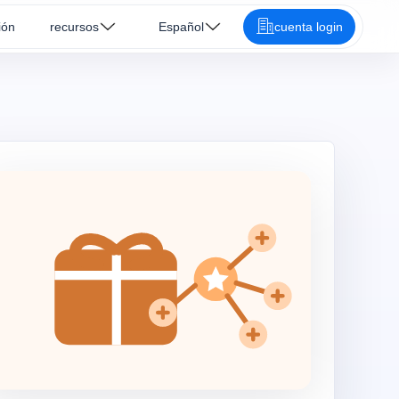
ión
recursos
Español
cuenta login