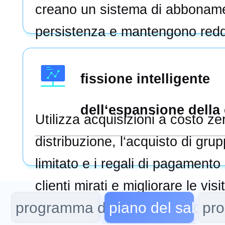
creano un sistema di abboname
persistenza e mantengono reddi
fissione intelligente
dell‘espansione della 
Utilizza acquisizioni a costo z
distribuzione, l‘acquisto di gru
limitato e i regali di pagamento
clienti mirati e migliorare le visi
programma di bellezza medica
piano del salone 
pro