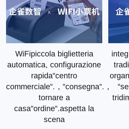
WiFipiccola biglietteria
integ
automatica, configurazione
trad
rapida“centro
organ
commerciale“.，“consegna“.，
“se
tornare a
trid
casa“ordine“.aspetta la
scena