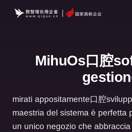
MihuOs口腔soft
gestion
mirati appositamente口腔sviluppo
maestria del sistema è perfetta pe
un unico negozio che abbraccia p