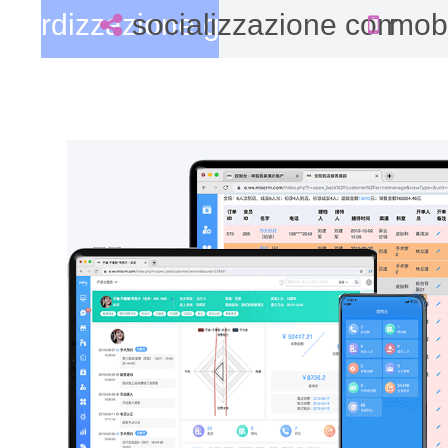
ndardizzazione gestionale
socializzazione commer
mobi