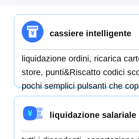
cassiere intelligente
liquidazione ordini, ricarica ca
store, punti&Riscatto codici sc
pochi semplici pulsanti che copr
scenari di consumo, semplice, s
liquidazione salariale