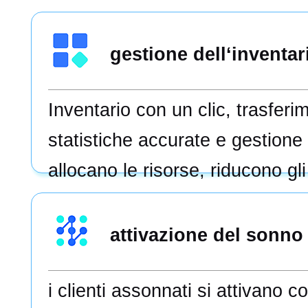
informazioni sui membri, facile
migliore comprensione口腔più e
gestione dell‘inventar
Inventario con un clic, trasferi
statistiche accurate e gestione 
allocano le risorse, riducono gl
migliorano l‘efficienza.
attivazione del sonno
i clienti assonnati si attivano c