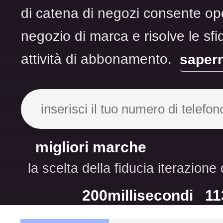
di catena di negozi consente ope
negozio di marca e risolve le sfid
attività di abbonamento.
sapern
migliori marche
la scelta della fiducia
iterazione 
200
millisecondi
11
risposta media
serv