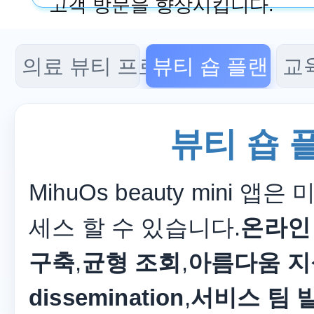
고객 방문을 향상시킵니다.
의료 뷰티 프로그램
뷰티 숍 플랜
교
뷰티 숍 
MihuOs beauty mini 앱
세스 할 수 있습니다.
온라인
구축
,
균형 조회
,
아름다움 지
dissemination
,
서비스 팀 