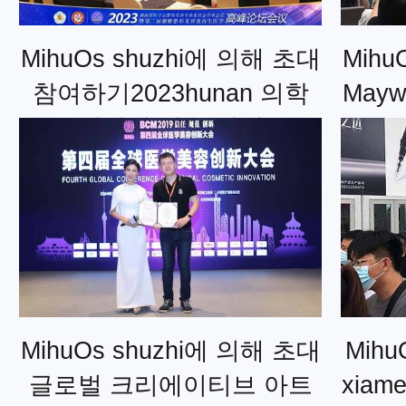
MihuOs shuzhi에 의해 초대
Mihu
참여하기2023hunan 의학
May
협회의 학술 회의
MihuOs shuzhi에 의해 초대
Mih
글로벌 크리에이티브 아트
xiam