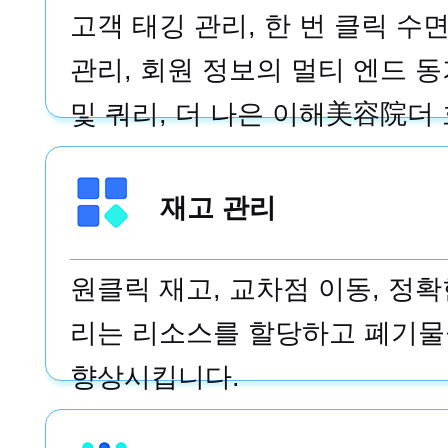
고객 태깅 관리, 한 번 클릭 수
관리, 회원 정보의 멀티 엔드 동
및 쿼리, 더 나은 이해美容院더
재고 관리
원클릭 재고, 교차점 이동, 정확
리는 리소스를 할당하고 폐기물
향상시킵니다.