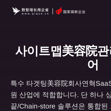
사이트맵美容院관
어
특수 타겟팅美容院회사연혁Saa
원 산업에 적합합니다. 단 하나 상점
끝/Chain-store 솔루션은 통