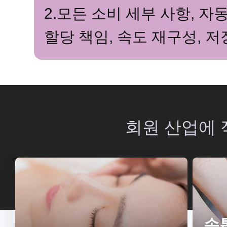
2.모든 소비 세부 사항, 자
할당 책임, 속도 재구성, 저
회원 산업에 
손