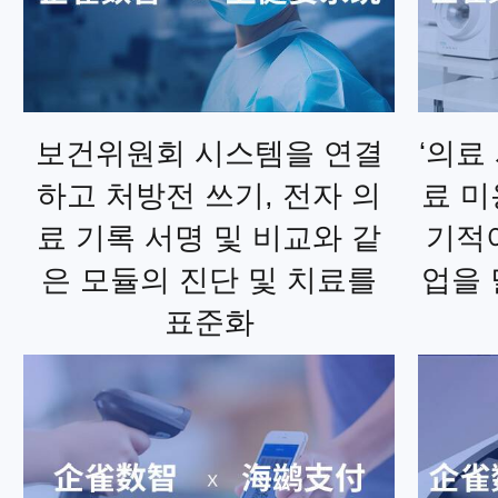
보건위원회 시스템을 연결
‘의료
하고 처방전 쓰기, 전자 의
료 미
료 기록 서명 및 비교와 같
기적
은 모듈의 진단 및 치료를
업을 
표준화