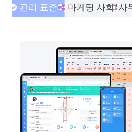
관리 표준화
마케팅 사회화
사