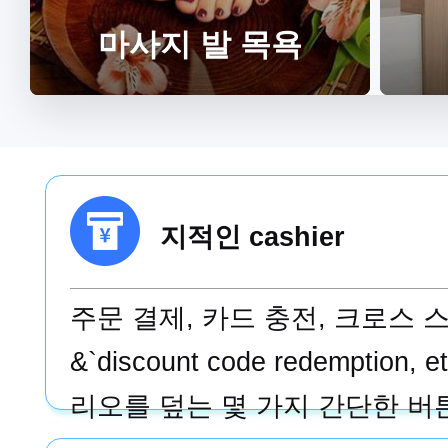
마사지 발 목욕
지적인 cashier
주문 결제, 카드 충전, 크로스 
&`discount code redemption
리오를 덮는 몇 가지 간단한 버튼