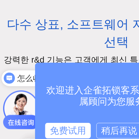
다수 상표, 소프트웨어 
선택
강력한 r&d 기능은 고객에게 최신 
怎么收费
킵니다
怎么联系
欢迎进入企雀拓锁客系统
属顾问为您服
免费试用
稍后再说