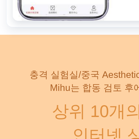
충격 실험실/중국 Aestheti
Mihu는 합동 검토 
상위 10개
인터넷 