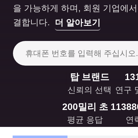
을 가능하게 하며, 회원 기업에서
결합니다.
더 알아보기
탑 브랜드
13
신뢰의 선택
연구 
200
밀리 초
11388
평균 응답
연