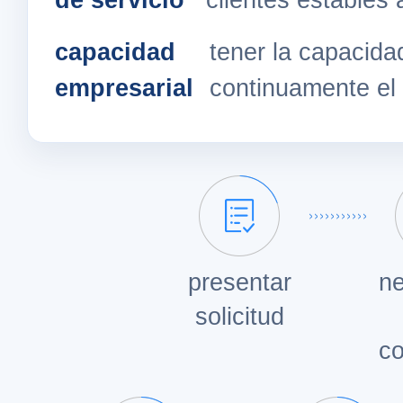
de servicio
clientes estables 
capacidad
tener la capacida
empresarial
continuamente el
presentar
ne
solicitud
co