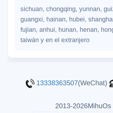
sichuan, chongqing, yunnan, gu
guangxi, hainan, hubei, shanghai
fujian, anhui, hunan, henan, ho
taiwán y en el extranjero
13338363507
(WeChat)
2013-2026MihuOs c