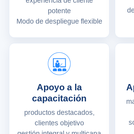
experiencia de cliente
de
potente
Modo de despliegue flexible
Apoyo a la
A
capacitación
ma
productos destacados,
s
clientes objetivo
gestión integral y multicapa