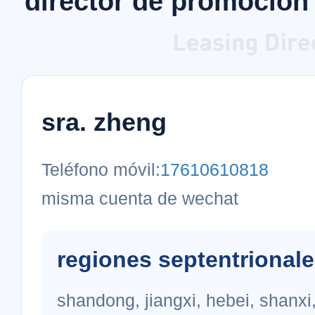
director de promoción
sra. zheng
Teléfono móvil:
17610610818
misma cuenta de wechat
regiones septentrional
shandong, jiangxi, hebei, shanxi,