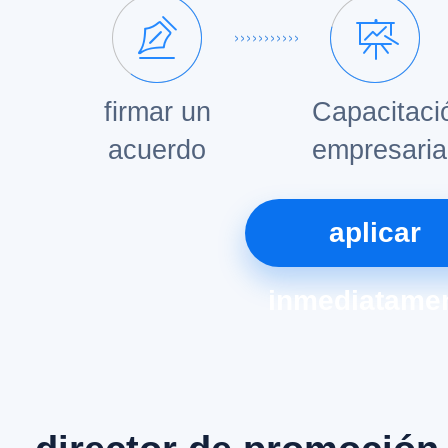
firmar un
Capacitaci
acuerdo
empresaria
aplicar
inmediatame