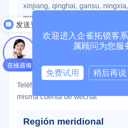
xinjiang, qinghai, gansu, ningxia,
mongolia interna, liaoning, jilin, 
发送资料
欢迎进入企雀拓锁客系统
属顾问为您服
sra. chen
免费试用
稍后再说
Teléfono móvil:
13338363507
misma cuenta de wechat
Región meridional