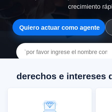
crecimiento ráp
Quiero actuar como agente
derechos e intereses 