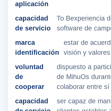
aplicación
capacidad
To Bexperiencia d
de servicio
software de camp
marca
estar de acuerd
identificación
visión y valore
voluntad
dispuesto a partic
de
de MihuOs durant
cooperar
colaborar entre sí
capacidad
ser capaz de mant