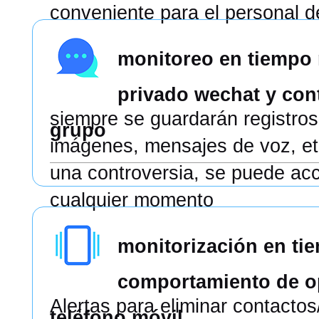
conveniente para el personal d
monitoreo en tiempo 
privado wechat y con
siempre se guardarán registros
grupo
imágenes, mensajes de voz, et
una controversia, se puede acc
cualquier momento
monitorización en tie
comportamiento de o
Alertas para eliminar contactos
teléfono móvil