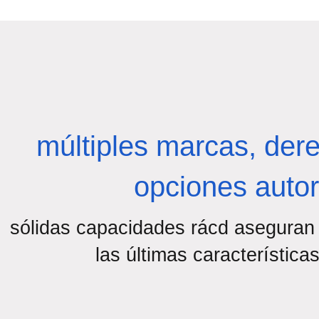
múltiples marcas, dere
opciones auto
sólidas capacidades rácd aseguran 
las últimas características