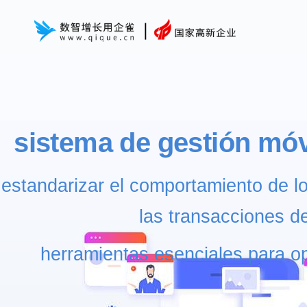
sistema de gestión mó
estandarizar el comportamiento de 
las transacciones d
herramientas esenciales para o