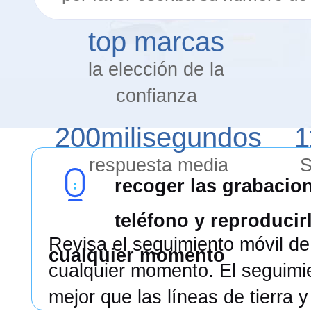
top marcas
la elección de la
confianza
200
milisegundos
1
respuesta media
S
recoger las grabacio
teléfono y reproducir
Revisa el seguimiento móvil de
cualquier momento
cualquier momento. El seguimi
mejor que las líneas de tierra 