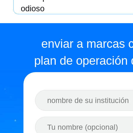
odioso
enviar a marcas 