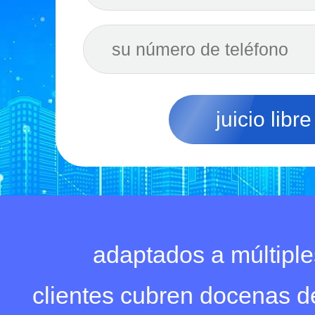
juicio libre
adaptados a múltiple
clientes cubren docenas de