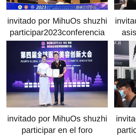
invitado por MihuOs shuzhi
invit
participar2023conferencia
asis
académica de la
asociación médica hunan
invitado por MihuOs shuzhi
invit
participar en el foro
parti