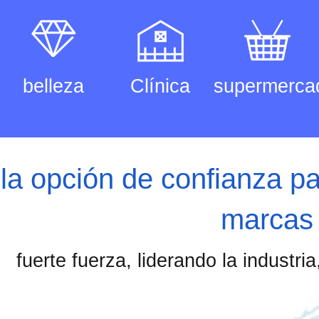
belleza
Clínica
supermerca
la opción de confianza pa
marcas
fuerte fuerza, liderando la industri