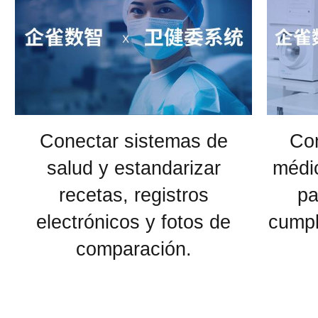
Conectar sistemas de
Con
salud y estandarizar
médic
recetas, registros
pa
electrónicos y fotos de
cumpl
comparación.