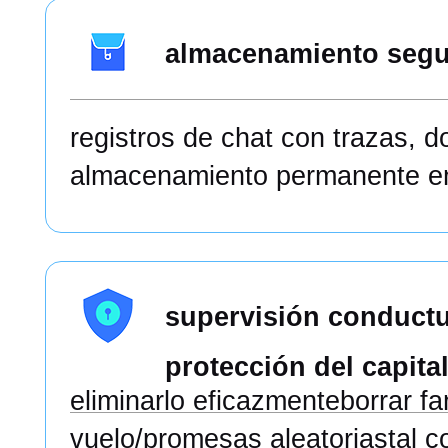
almacenamiento seg
registros de chat con trazas, d
almacenamiento permanente en
supervisión conductu
protección del capital
eliminarlo eficazmenteborrar f
vuelo/promesas aleatoriastal 