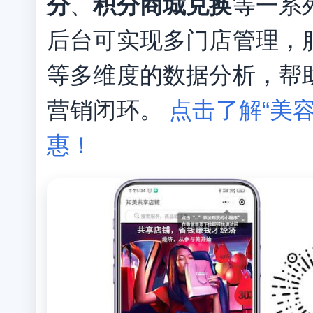
分
、
积分商城兑换
等一系
后台可实现多门店管理，
等多维度的数据分析，帮
营销闭环。
点击了解“美容
惠！