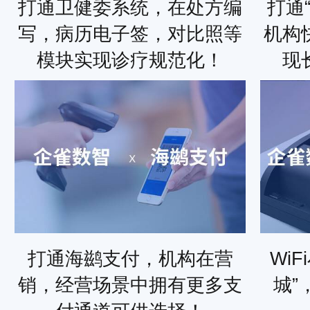
打通卫健委系统，在处方编
打通
写，病历电子签，对比照等
机构
模块实现诊疗规范化！
现
打通海鹚支付，机构在营
Wi
销，经营场景中拥有更多支
城”