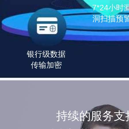
7*24小时
洞扫描预
银行级数据
传输加密
持续的服务支