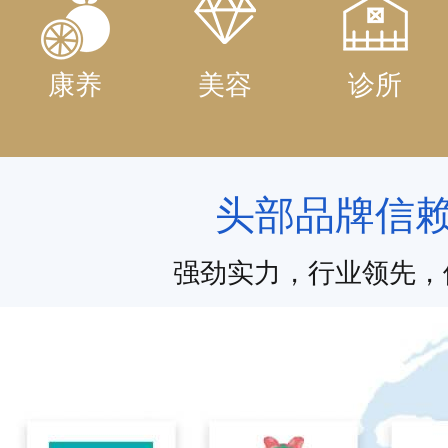
康养
美容
诊所
头部品牌信
强劲实力，行业领先，