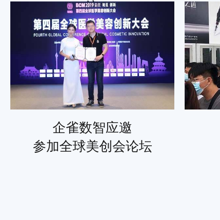
议
企雀数智应邀
参加全球美创会论坛