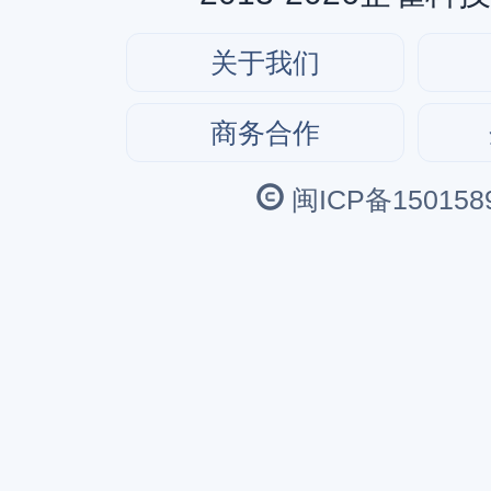
关于我们
商务合作
闽ICP备150158