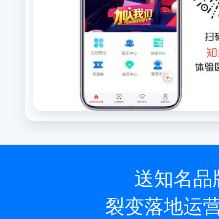
送知名品
裂变落地运