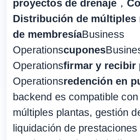
proyectos de drenaje
，
Co
Distribución de múltiples 
de membresía
Business
Operations
cupones
Busine
Operations
firmar y recibir
Operations
redención en p
backend es compatible con 
múltiples plantas, gestión d
liquidación de prestaciones 