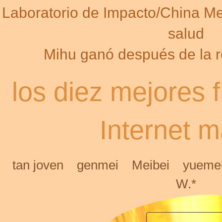
Laboratorio de Impacto/China Me
salud
Mihu ganó después de la r
los diez mejores 
Internet 
tan joven
genmei
Meibei
yueme
W.*