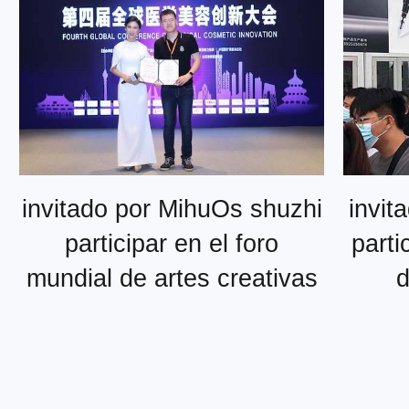
asociación médica hunan
invitado por MihuOs shuzhi
invit
participar en el foro
parti
mundial de artes creativas
d