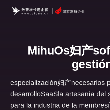
MihuOs妇产soft
gestió
especialización妇产necesarios p
desarrolloSaaSla artesanía del 
para la industria de la membresí