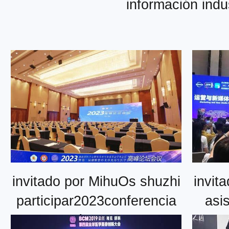
información indus
invitado por MihuOs shuzhi
invit
participar2023conferencia
asis
académica de la