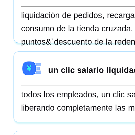
liquidación de pedidos, recarga
consumo de la tienda cruzada,
puntos&`descuento de la reden
etc., con unos botones simple
los escenarios de consumo, sim
un clic salario liquid
práctico.`
todos los empleados, un clic sa
liberando completamente las m