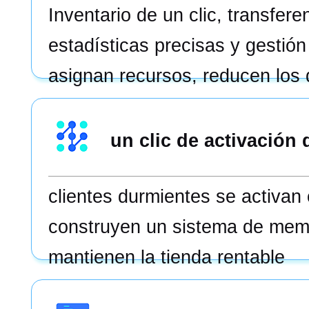
Inventario de un clic, transfere
estadísticas precisas y gestión
asignan recursos, reducen los
mejoran la eficiencia.
un clic de activación
clientes durmientes se activan 
construyen un sistema de memb
mantienen la tienda rentable