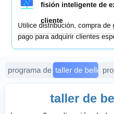
fisión inteligente de 
cliente
Utilice distribución, compra de
pago para adquirir clientes esp
programa de belleza médica
taller de belleza
pro
taller de b