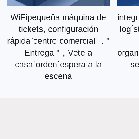
WiFipequeña máquina de
integ
tickets, configuración
logís
rápida`centro comercial`，"
Entrega "，Vete a
organ
casa`orden`espera a la
se
escena