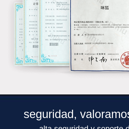
seguridad, valoramo
alta seguridad y soporte d