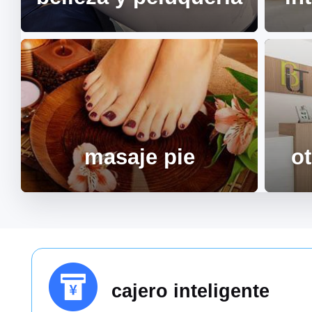
masaje pie
o
cajero inteligente