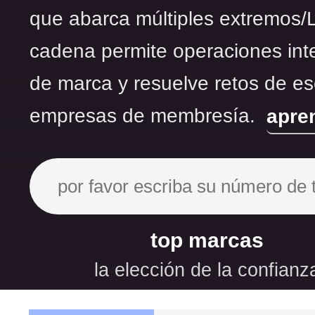
que abarca múltiples extremos/
cadena permite operaciones int
de marca y resuelve retos de es
empresas de membresía.
apre
top marcas
la elección de la confianz
200
milisegundos
11