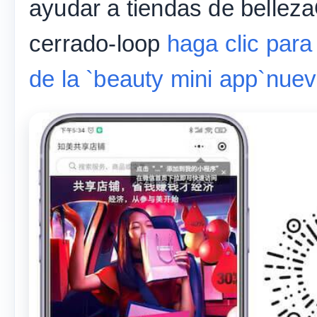
ayudar a tiendas de belle
cerrado-loop
haga clic par
de la `beauty mini app`nue