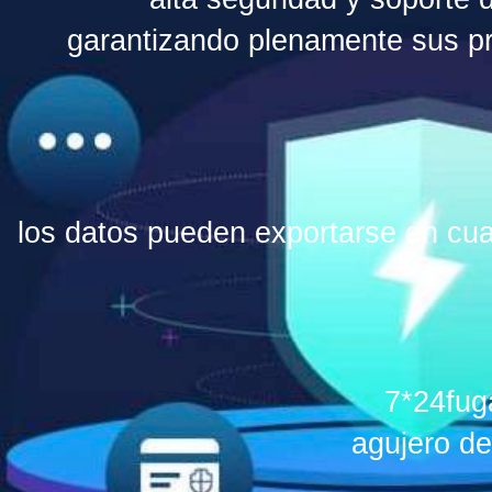
garantizando plenamente sus pr
los datos pueden exportarse en cu
7*24fug
agujero de