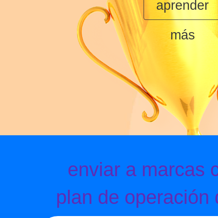
aprender
más
enviar a marcas 