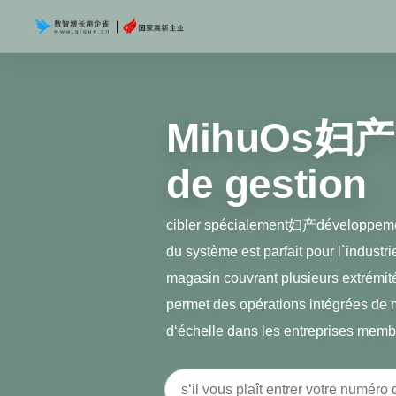
MihuOs妇产
de gestion
cibler spécialement妇产développemen
du système est parfait pour l`indust
magasin couvrant plusieurs extrémité
permet des opérations intégrées de m
d‘échelle dans les entreprises mem