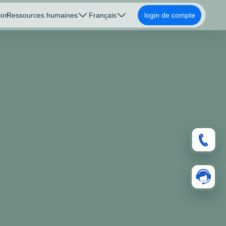
ion
Ressources humaines
Français
login de compte