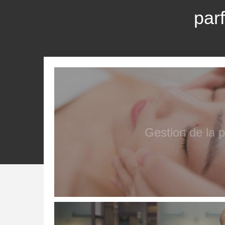
par
Gestion de la 