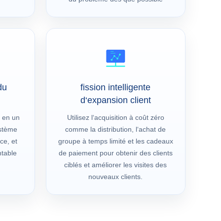
du
fission intelligente
d‘expansion client
t en un
Utilisez l‘acquisition à coût zéro
ystème
comme la distribution, l‘achat de
ce, et
groupe à temps limité et les cadeaux
ntable
de paiement pour obtenir des clients
ciblés et améliorer les visites des
nouveaux clients.