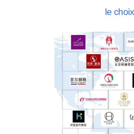
le choi