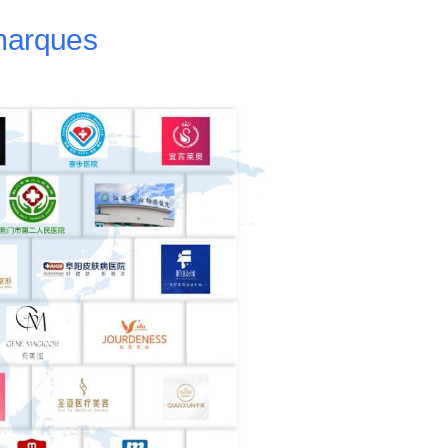
 marques