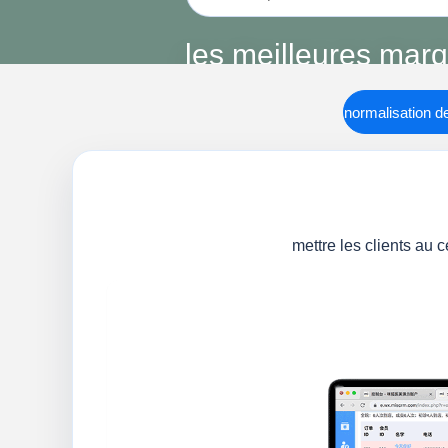
les meilleures mar
le choix de la confiance
normalisation de
mettre les clients au 