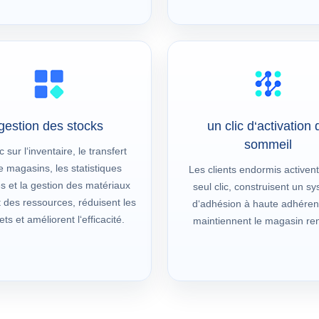
gestion des stocks
un clic d‘activation 
sommeil
c sur l‘inventaire, le transfert
e magasins, les statistiques
Les clients endormis activen
s et la gestion des matériaux
seul clic, construisent un s
t des ressources, réduisent les
d‘adhésion à haute adhéren
ts et améliorent l‘efficacité.
maintiennent le magasin re