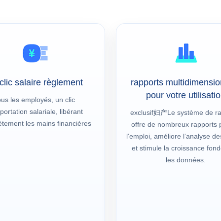
clic salaire règlement
rapports multidimensio
pour votre utilisati
ous les employés, un clic
portation salariale, libérant
exclusif妇产Le système de ra
tement les mains financières
offre de nombreux rapports 
l‘emploi, améliore l‘analyse de
et stimule la croissance fon
les données.