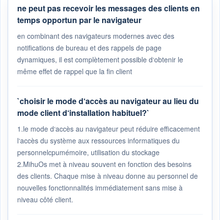
ne peut pas recevoir les messages des clients en
temps opportun par le navigateur
en combinant des navigateurs modernes avec des
notifications de bureau et des rappels de page
dynamiques, il est complètement possible d‘obtenir le
même effet de rappel que la fin client
`choisir le mode d‘accès au navigateur au lieu du
mode client d‘installation habituel?`
1.le mode d‘accès au navigateur peut réduire efficacement
l‘accès du système aux ressources informatiques du
personnelcpumémoire, utilisation du stockage
2.MihuOs met à niveau souvent en fonction des besoins
des clients. Chaque mise à niveau donne au personnel de
nouvelles fonctionnalités immédiatement sans mise à
niveau côté client.