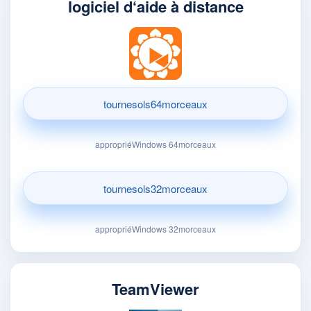
logiciel d‘aide à distance
tournesols64morceaux
appropriéWindows 64morceaux
tournesols32morceaux
appropriéWindows 32morceaux
TeamViewer