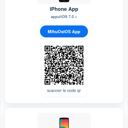
iPhone App
appuiiOS 7.0 +
MihuOsiOS App
scanner le code qr