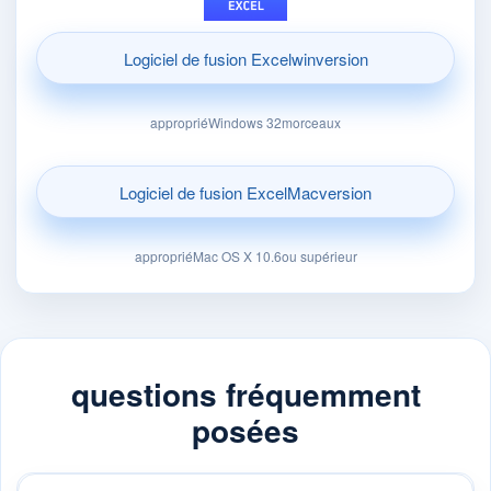
Logiciel de fusion Excelwinversion
appropriéWindows 32morceaux
Logiciel de fusion ExcelMacversion
appropriéMac OS X 10.6ou supérieur
questions fréquemment
posées