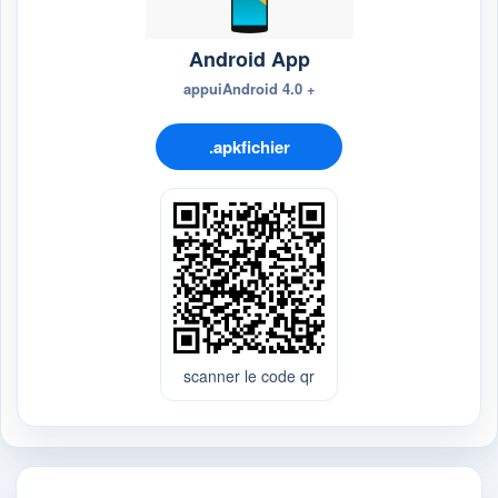
Android App
appuiAndroid 4.0 +
.apkfichier
scanner le code qr