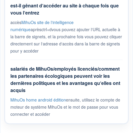
est-il gênant d‘accéder au site à chaque fois que
vous l‘entrez
accès
MihuOs site de l‘intelligence
numérique
aprèsctrl+dvous pouvez ajouter l‘URL actuelle à
la barre de signets, et la prochaine fois vous pouvez cliquer
directement sur l‘adresse d‘accès dans la barre de signets
pour y accéder
salariés de MihuOs/employés licenciés/comment
les partenaires écologiques peuvent voir les
dernières politiques et les avantages qu‘elles ont
acquis
MihuOs home android édition
ensuite, utilisez le compte de
moteur de système MihuOs et le mot de passe pour vous
connecter et accéder