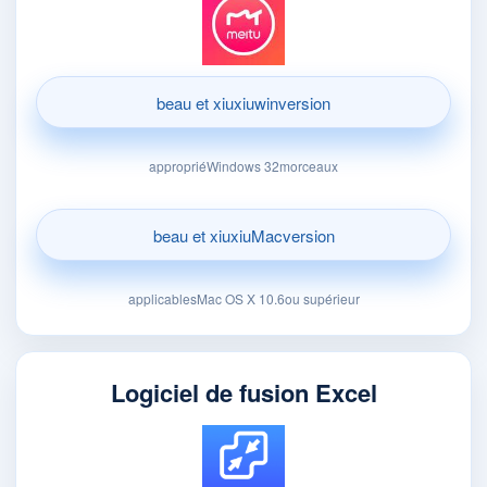
beau et xiuxiuwinversion
appropriéWindows 32morceaux
beau et xiuxiuMacversion
applicablesMac OS X 10.6ou supérieur
Logiciel de fusion Excel