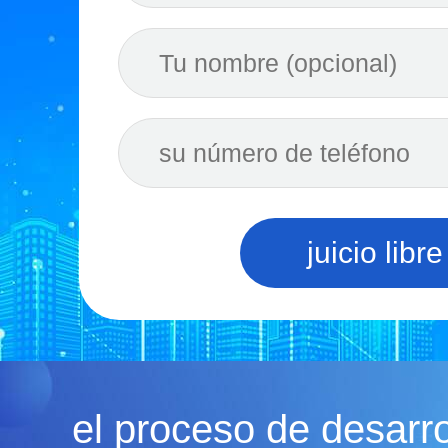
juicio libre
el proceso de desarr