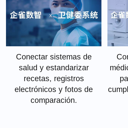
Conectar sistemas de
Con
salud y estandarizar
médic
recetas, registros
pa
electrónicos y fotos de
cumpl
comparación.