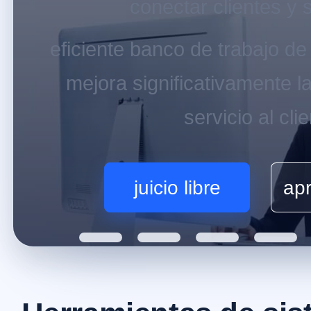
conectar clientes y 
eficiente banco de trabajo de s
mejora significativamente la
servicio al cli
juicio libre
ap