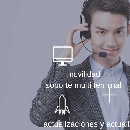
Capacidad continua de a
servicio en línea, simple y confiable,
cliente
movilidad
soporte multi terminal
actualizaciones y actual