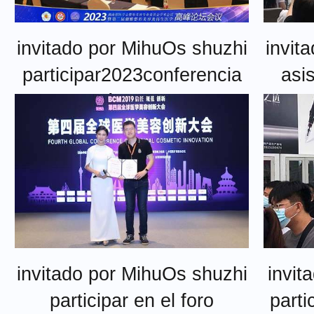
invitado por MihuOs shuzhi
invit
participar2023conferencia
asis
académica de la
asociación médica hunan
invitado por MihuOs shuzhi
invit
participar en el foro
parti