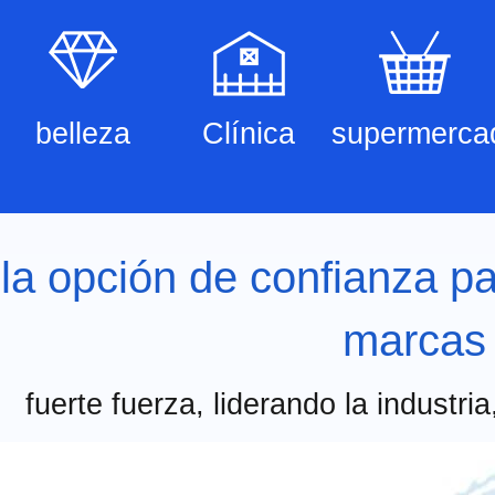
belleza
Clínica
supermerca
la opción de confianza pa
marcas
fuerte fuerza, liderando la industri