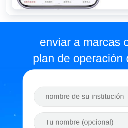
enviar a marcas 