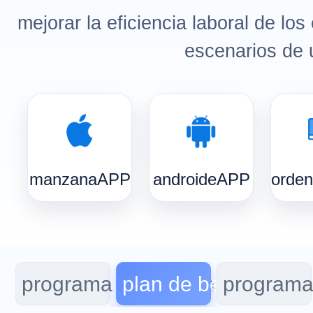
mejorar la eficiencia laboral de lo
escenarios de 
manzanaAPP
androideAPP
orden
programa de belleza médica
plan de belleza
programa