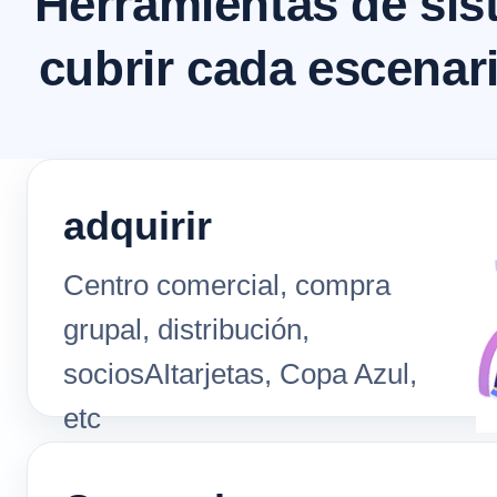
Herramientas de sis
cubrir cada escenar
adquirir
Centro comercial, compra
grupal, distribución,
sociosAItarjetas, Copa Azul,
etc