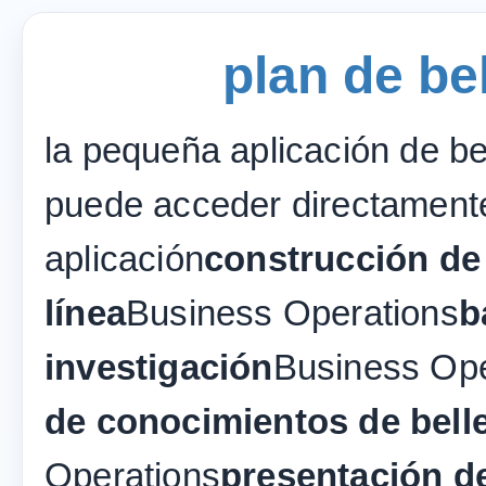
plan de be
la pequeña aplicación de b
puede acceder directamente
aplicación
construcción de
línea
Business Operations
b
investigación
Business Ope
de conocimientos de bell
Operations
presentación d