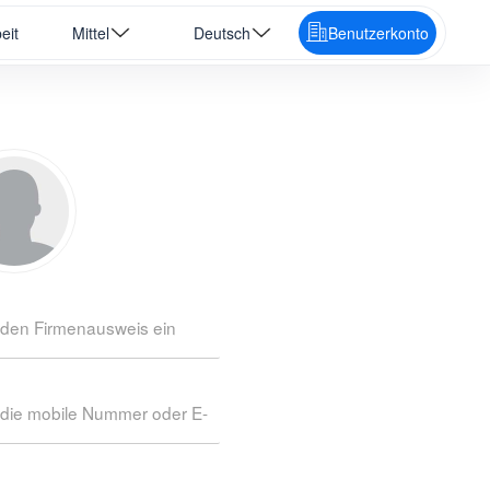
eit
Mittel
Deutsch
Benutzerkonto