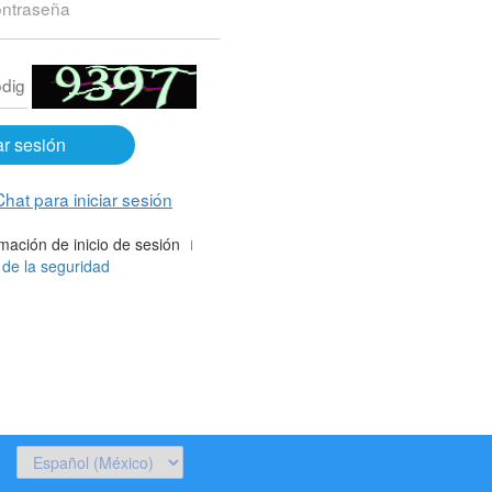
ar sesión
at para iniciar sesión
mación de inicio de sesión
n de la seguridad