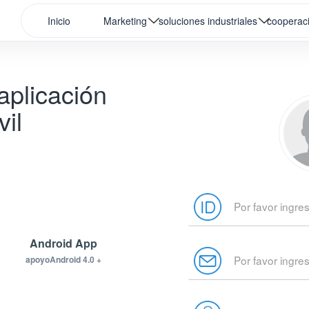
Inicio
Marketing
soluciones industriales
cooperac
aplicación
il
Android App
apoyoAndroid 4.0 +