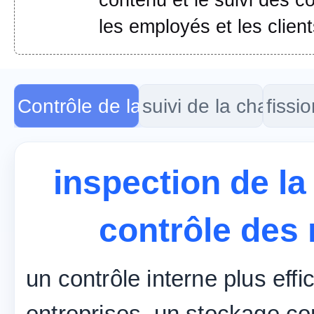
contenu et le suivi des 
les employés et les clien
Contrôle de la qualité du contrôle
suivi de la charge d
fissi
inspection de la
contrôle des 
un contrôle interne plus eff
entreprises, un stockage c