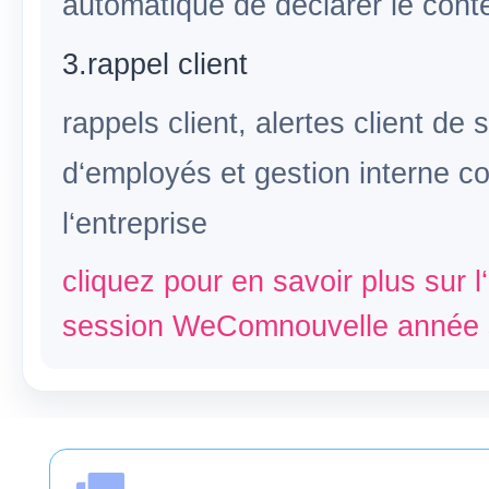
automatique de déclarer le con
3.rappel client
rappels client, alertes client de
d‘employés et gestion interne co
l‘entreprise
cliquez pour en savoir plus sur 
session WeComnouvelle année 