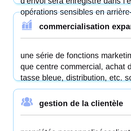
d‘envoi sera enregistré dans l‘
opérations sensibles en arrière
commercialisation expa
une série de fonctions marketin
que centre commercial, achat d
tasse bleue, distribution, etc. 
gestion de la clientèle