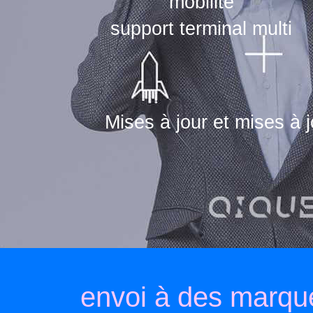
mobilité
support terminal multi
Mises à jour et mises à j