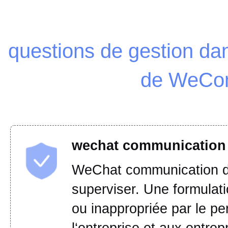
questions de gestion dan
de WeC
wechat communication 
WeChat communication d‘af
superviser. Une formulat
ou inappropriée par le pe