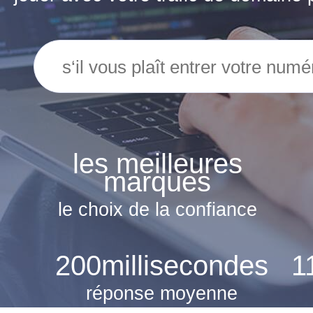
les meilleures
marques
le choix de la confiance
200
millisecondes
1
réponse moyenne