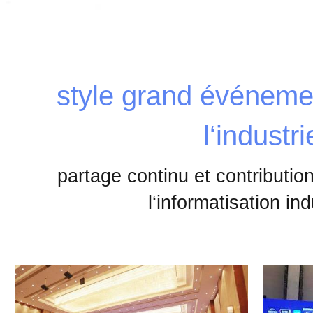
style grand événeme
l‘industri
partage continu et contributio
l‘informatisation ind