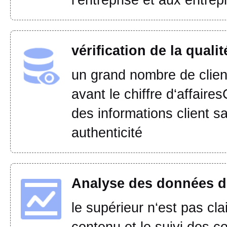
l‘entreprise et aux entrep
vérification de la quali
un grand nombre de clien
avant le chiffre d‘affair
des informations client s
authenticité
Analyse des données d
le supérieur n‘est pas cla