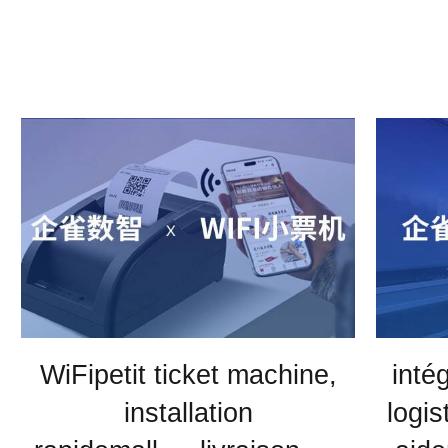
WiFipetit ticket machine,
inté
installation
logi