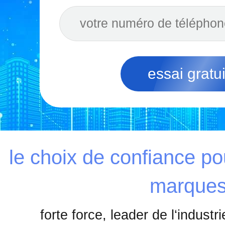
essai gratui
le choix de confiance po
marque
forte force, leader de l‘industrie