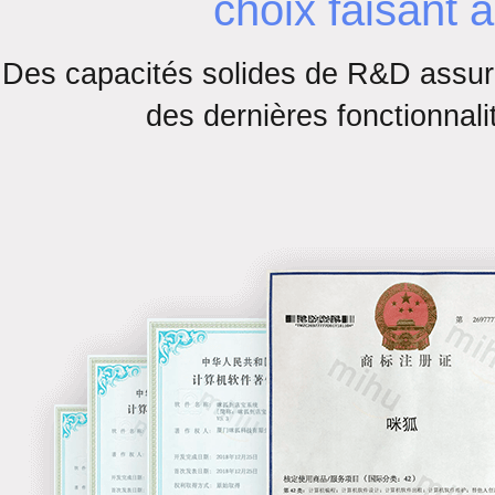
choix faisant a
Des capacités solides de R&D assure
des dernières fonctionnali