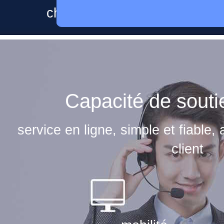
chiffrement de la transmissio
Capacité de souti
service en ligne, simple et fiable,
client