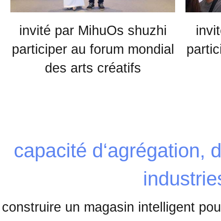
invité par MihuOs shuzhi
invi
participer au forum mondial
partic
des arts créatifs
capacité d‘agrégation, d
industrie
construire un magasin intelligent po