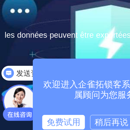
les données peuvent être exportée
怎么收费
7
欢迎进入企雀拓锁客系统
avertisseu
属顾问为您服
免费试用
稍后再说
données bancaires