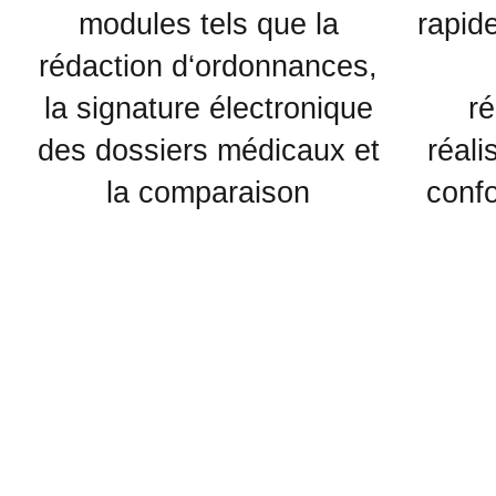
modules tels que la
rapid
rédaction d‘ordonnances,
la signature électronique
ré
des dossiers médicaux et
réali
la comparaison
confo